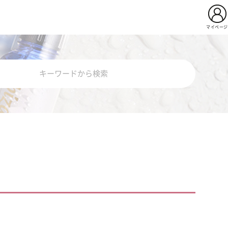
マイページ
用イビサクリーム
Pro
薬用イビサセラムＰｒｏ
ビサソープ