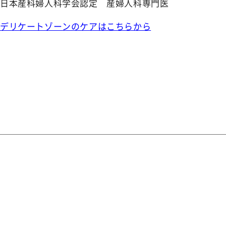
日本産科婦人科学会認定 産婦人科専門医
デリケートゾーンのケアはこちらから