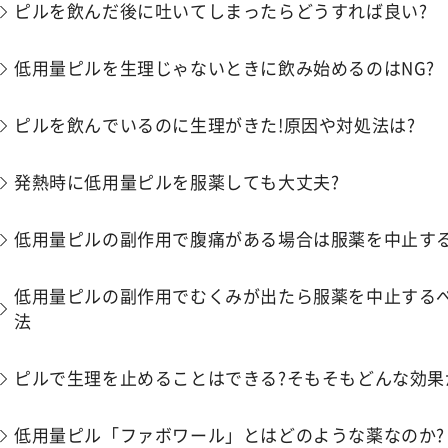
ピルを飲んだ後に吐いてしまったらどうすれば良い?
低用量ピルを生理じゃないときに飲み始めるのはNG?
ピルを飲んでいるのに生理がきた!原因や対処法は?
発熱時に低用量ピルを服薬しても大丈夫?
低用量ピルの副作用で腹痛がある場合は服薬を中止する
低用量ピルの副作用でむくみが出たら服薬を中止するべ
法
ピルで生理を止めることはできる?そもそもどんな効果
低用量ピル「ファボワール」とはどのような薬なのか?