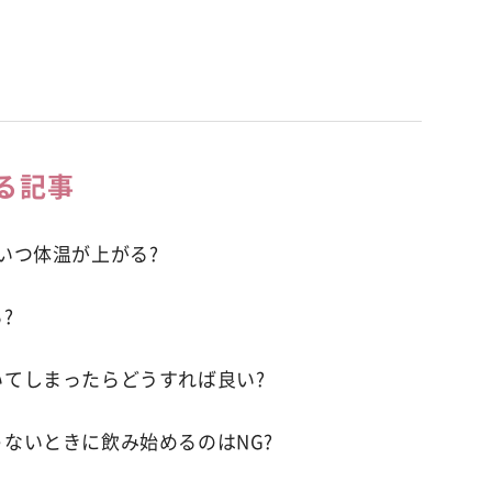
る記事
いつ体温が上がる?
?
いてしまったらどうすれば良い?
ないときに飲み始めるのはNG?