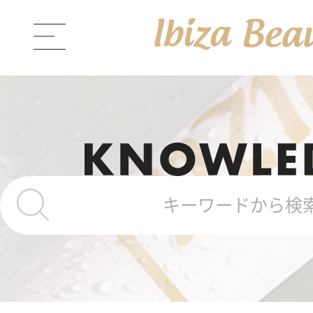
ABOUT Ibiza Beauty
ブラン
PRODUCTS
商品一覧
Ibiza Cream
薬用イビサクリ