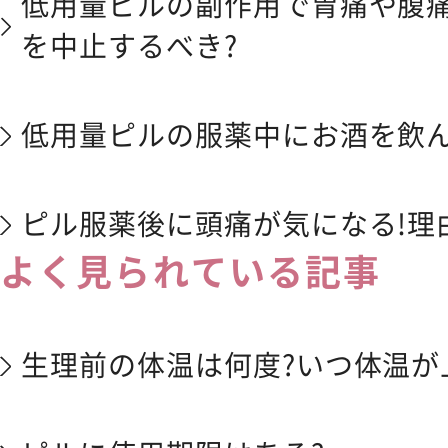
低用量ピルの副作用で胃痛や腹
を中止するべき?
低用量ピルの服薬中にお酒を飲ん
ピル服薬後に頭痛が気になる!理
よく見られている記事
生理前の体温は何度?いつ体温が