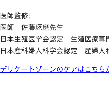
医師監修:
医師 佐藤琢磨先生
日本生殖医学会認定 生殖医療専
日本産科婦人科学会認定 産婦人
デリケートゾーンのケアはこちら