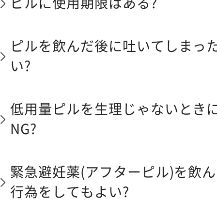
ピルに使用期限はある?
ピルを飲んだ後に吐いてしまっ
い?
低用量ピルを生理じゃないとき
NG?
緊急避妊薬(アフターピル)を飲
行為をしてもよい?