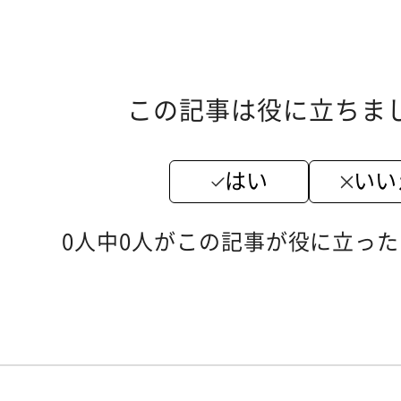
この記事は役に立ちま
はい
いい
0人中0人がこの記事が役に立っ