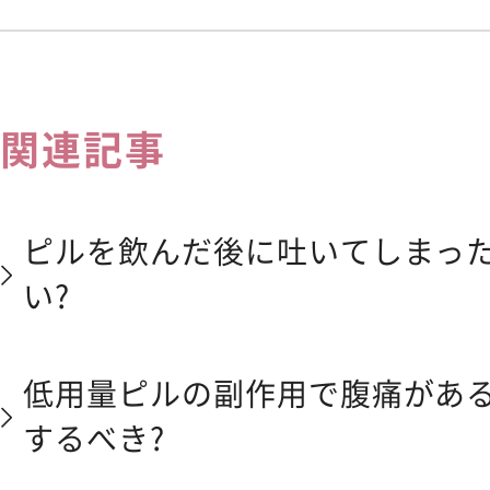
関連記事
ピルを飲んだ後に吐いてしまっ
い?
低用量ピルの副作用で腹痛があ
するべき?