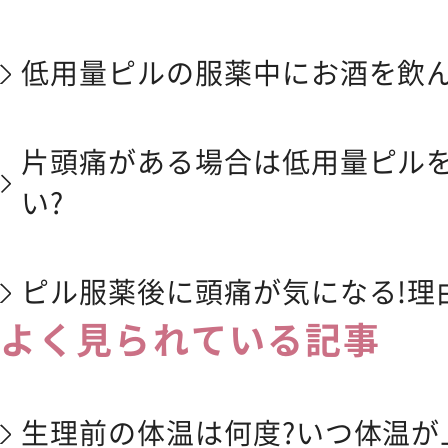
低用量ピルの服薬中にお酒を飲ん
片頭痛がある場合は低用量ピル
い?
ピル服薬後に頭痛が気になる!理
よく見られている記事
生理前の体温は何度?いつ体温が