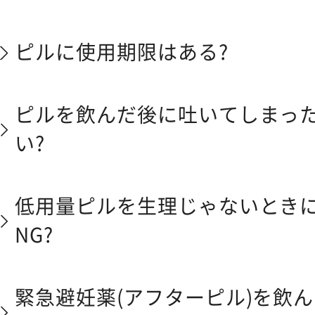
ピルに使用期限はある?
ピルを飲んだ後に吐いてしまっ
い?
低用量ピルを生理じゃないとき
NG?
緊急避妊薬(アフターピル)を飲