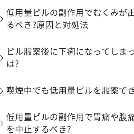
低用量ピルの副作用でむくみが
るべき?原因と対処法
ピル服薬後に下痢になってしま
は?
喫煙中でも低用量ピルを服薬でき
低用量ピルの副作用で胃痛や腹
を中止するべき?