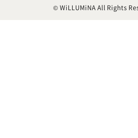
© WiLLUMiNA All Rights Re