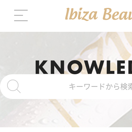
ABOUT Ibiza Beauty
ブラン
PRODUCTS
商品一覧
Ibiza Cream
薬用イビサクリ