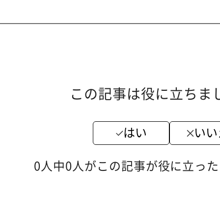
この記事は役に立ちま
はい
いい
0人中0人がこの記事が役に立っ