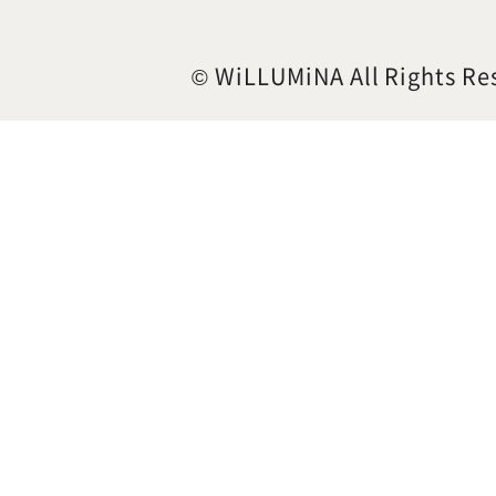
© WiLLUMiNA All Rights Re