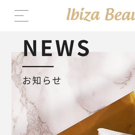
NEWS
ABOUT Ibiza Beauty
ブラン
お知らせ
PRODUCTS
商品一覧
Ibiza Cream
薬用イビサクリ