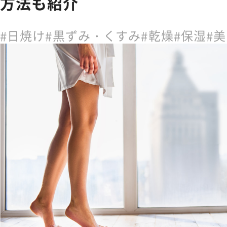
方法も紹介
日焼け
黒ずみ・くすみ
乾燥
保湿
美