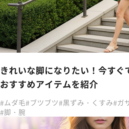
きれいな脚になりたい！今すぐ
おすすめアイテムを紹介
ムダ毛
ブツブツ
黒ずみ・くすみ
ガ
脚・腕