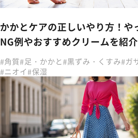
かかとケアの正しいやり方！や
NG例やおすすめクリームを紹
角質
足・かかと
黒ずみ・くすみ
ガ
ニオイ
保湿