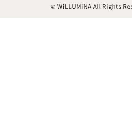
© WiLLUMiNA All Rights Re