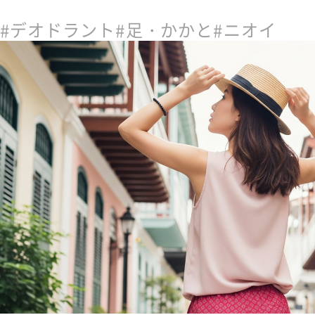
デオドラント
足・かかと
ニオイ