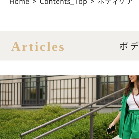
Home
Contents_Top
ボディケア
CONTACT
お問い合わせ
ボ