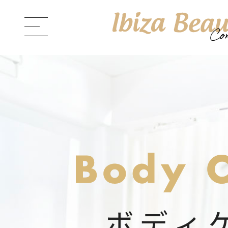
ABOUT Ibiza Beauty
ブラン
PRODUCTS
商品一覧
CONTENTS
コンテンツサイト
ボディ