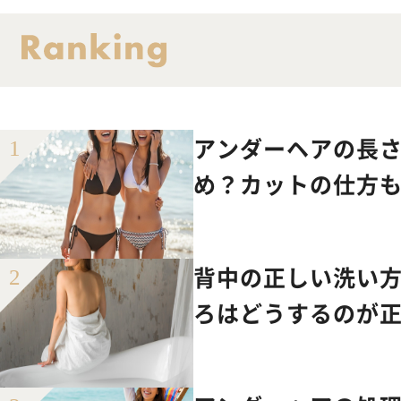
アンダーヘアの長さ
め？カットの仕方
背中の正しい洗い
ろはどうするのが