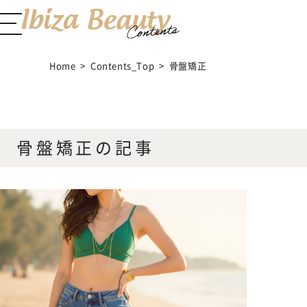
Home
Contents_Top
骨盤矯正
ABOUT Ibiza Beauty
ブランドコンセプト
骨盤矯正の記事
CONTENTS
コンテンツサイト
Feminine Care
フェムケア
Body Care
ボディケア