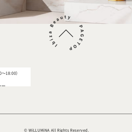
0～18:00）
シー
© WiLLUMiNA All Rights Reserved.