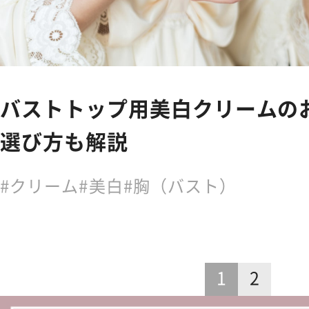
バストトップ用美白クリームの
選び方も解説
クリーム
美白
胸（バスト）
1
2