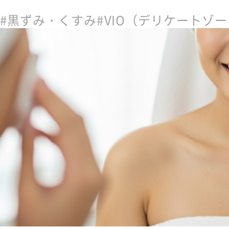
CONTACT
お問い合わせ
黒ずみ・くすみ
VIO（デリケートゾ