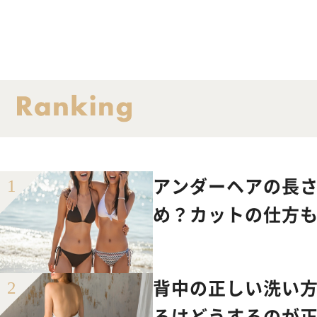
アンダーヘアの長さ
め？カットの仕方
背中の正しい洗い
ろはどうするのが