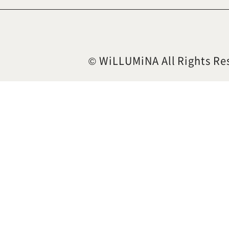
© WiLLUMiNA All Rights Re