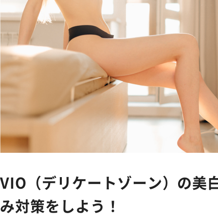
Feminine Care
フェムケア
Body Care
ボディケア
NEWS
お知らせ
SHOPPING GUIDE
ショッピ
FAQ
VIO（デリケートゾーン）の美
よくあるご質問
み対策をしよう！