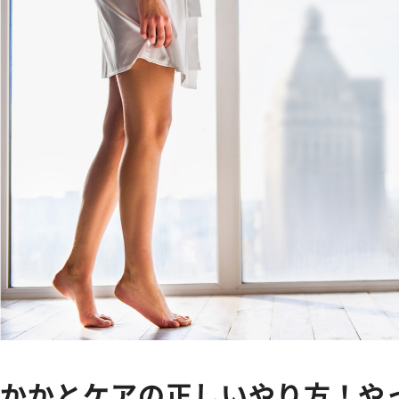
かかとケアの正しいやり方！や