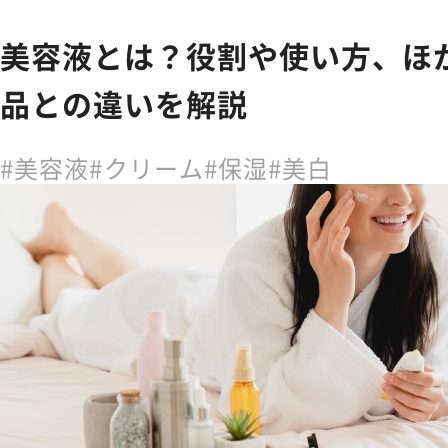
美容液とは？役割や使い方、ほ
品との違いを解説
美容液
クリーム
保湿
美白