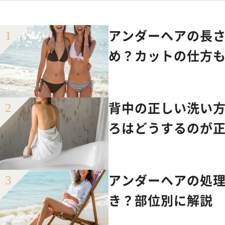
アンダーヘアの長さ
め？カットの仕方
背中の正しい洗い
ろはどうするのが
アンダーヘアの処
き？部位別に解説