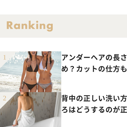
アンダーヘアの長さ
め？カットの仕方
背中の正しい洗い
ろはどうするのが