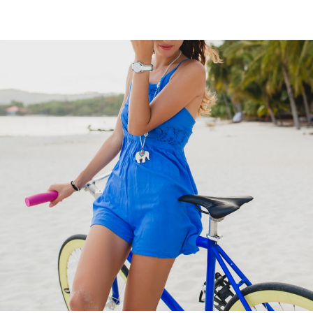
Feminine Care
フェムケア
Body Care
ボディケア
NEWS
お知らせ
SHOPPING GUIDE
ショッピ
FAQ
よくあるご質問