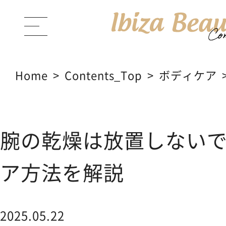
Home
Contents_Top
ボディケア
ABOUT Ibiza Beauty
ブラン
腕の乾燥は放置しない
PRODUCTS
商品一覧
ア方法を解説
CONTENTS
コンテンツサイト
2025.05.22