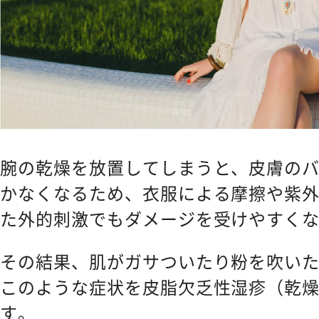
腕の乾燥を放置してしまうと、皮膚の
かなくなるため、衣服による摩擦や紫
た外的刺激でもダメージを受けやすく
その結果、肌がガサついたり粉を吹い
このような症状を皮脂欠乏性湿疹（乾
す。