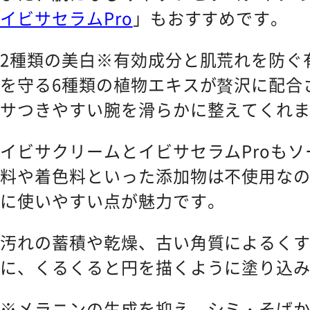
イビサセラムPro
」もおすすめです。
2種類の美白※有効成分と肌荒れを防ぐ
を守る6種類の植物エキスが贅沢に配合
サつきやすい腕を滑らかに整えてくれ
イビサクリームとイビサセラムProも
料や着色料といった添加物は不使用な
に使いやすい点が魅力です。
汚れの蓄積や乾燥、古い角質によるく
に、くるくると円を描くように塗り込
※メラニンの生成を抑え、シミ・そば