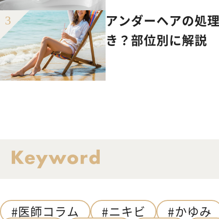
アンダーヘアの処
き？部位別に解説
医師コラム
ニキビ
かゆみ