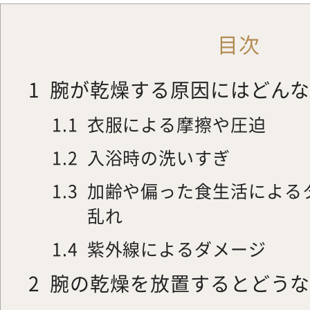
目次
1
腕が乾燥する原因にはどん
1.1
衣服による摩擦や圧迫
1.2
入浴時の洗いすぎ
1.3
加齢や偏った食生活による
乱れ
1.4
紫外線によるダメージ
2
腕の乾燥を放置するとどう