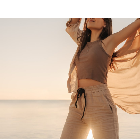
Feminine Care
フェムケア
Body Care
ボディケア
NEWS
お知らせ
SHOPPING GUIDE
ショッピ
FAQ
よくあるご質問