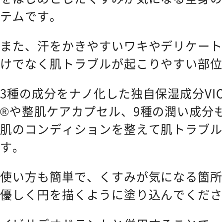
テムです。
また、汗をかきやすいワキやデリケー
けでなく肌トラブルが起こりやすい部
3種の成分をナノ化した独自保湿成分VI
®や整肌ケアカプセル、9種の潤い成分
肌のコンディションを整えて肌トラブ
す。
使い方も簡単で、くすみが気になる箇所
優しく円を描くように塗り込んでくだ