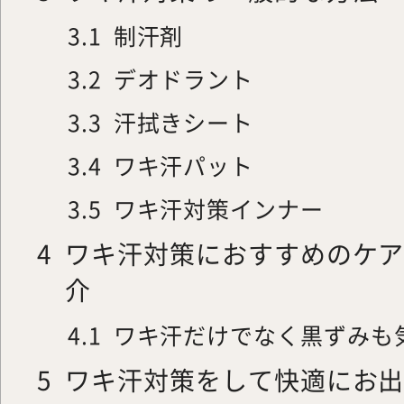
3.1
制汗剤
3.2
デオドラント
3.3
汗拭きシート
3.4
ワキ汗パット
3.5
ワキ汗対策インナー
4
ワキ汗対策におすすめのケ
介
4.1
ワキ汗だけでなく黒ずみも
5
ワキ汗対策をして快適にお