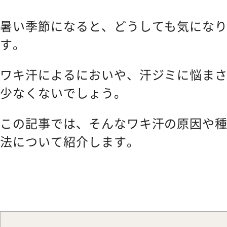
CONTACT
お問い合わせ
暑い季節になると、どうしても気にな
す。
ワキ汗によるにおいや、汗ジミに悩ま
少なくないでしょう。
この記事では、そんなワキ汗の原因や
法について紹介します。