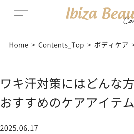
Home
Contents_Top
ボディケア
ABOUT Ibiza Beauty
ブラン
ワキ汗対策にはどんな
PRODUCTS
商品一覧
おすすめのケアアイテ
CONTENTS
コンテンツサイト
2025.06.17