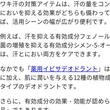
ワキ汗の対策アイテムは、汗の量をコ
においを抑える効果がどちらも備わっ
ば、活用シーンの幅が広がり便利です
例えば、汗を抑える有効成分フェノー
菌の増殖を抑える有効成分シメン-5-オ
は、汗とにおい両方をケアできます。
なかでも「
薬用イビサデオドラント
」は
に加え、肌に潤いを与える12種の植物
タイプのデオドラントです。
さらに、有効成分の効果・効能が認め
品」でもあります。