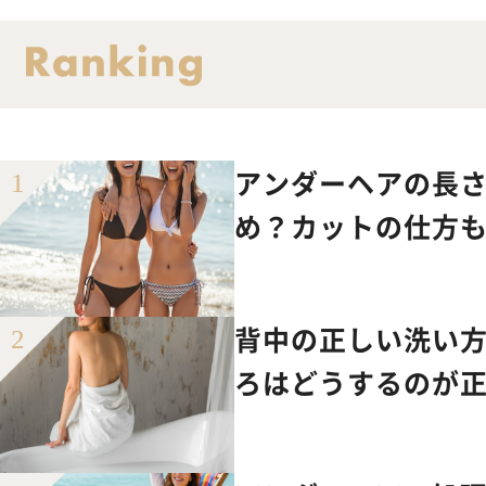
アンダーヘアの長さ
め？カットの仕方
背中の正しい洗い
ろはどうするのが