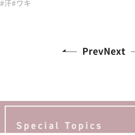
汗
ワキ
Prev
Next