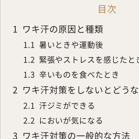
目次
1
ワキ汗の原因と種類
1.1
暑いときや運動後
1.2
緊張やストレスを感じたと
1.3
辛いものを食べたとき
2
ワキ汗対策をしないとどう
2.1
汗ジミができる
2.2
においが気になる
3
ワキ汗対策の一般的な方法