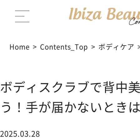
Home
Contents_Top
ボディケア
ABOUT Ibiza Beauty
ブラン
ボディスクラブで背中
PRODUCTS
商品一覧
う！手が届かないとき
CONTENTS
コンテンツサイト
2025.03.28