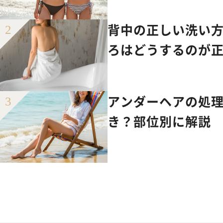
背中の正しい洗い
ろはどうするのが
アンダーヘアの処
き？部位別に解説