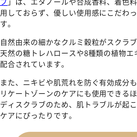
ブ
」は、エタノールや合成香料、着色
用しておらず、優しい使用感にこだわ
す。
自然由来の細かなクルミ穀粒がスクラ
天然の糖トレハロースや8種類の植物エ
配合されています。
また、ニキビや肌荒れを防ぐ有効成分
リケートゾーンのケアにも使用できるほ
ディスクラブのため、肌トラブルが起
ケアにぴったりです。