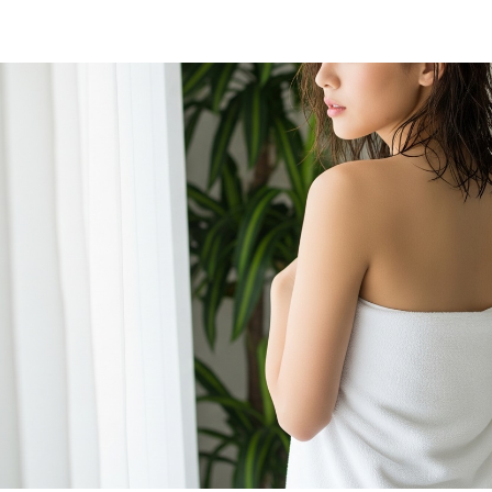
Feminine Care
フェムケア
Body Care
ボディケア
NEWS
お知らせ
SHOPPING GUIDE
ショッピ
FAQ
よくあるご質問