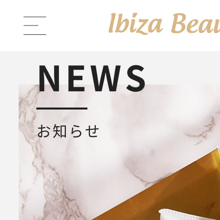
NEWS
ABOUT Ibiza Beauty
ブラン
お知らせ
PRODUCTS
商品一覧
Ibiza Cream
薬用イビサクリ