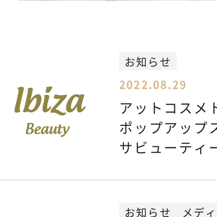
Feminine Care
フェムケア
Body Care
ボディケア
お知らせ
2022.08.29
NEWS
お知らせ
アットコスメ
ポップアップ
SHOPPING GUIDE
サビューティ
ショッピ
FAQ
よくあるご質問
お知らせ
メデ