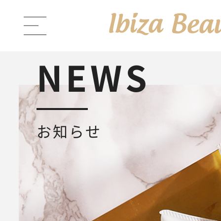
NEWS
ABOUT Ibiza Beauty
ブラン
お知らせ
PRODUCTS
商品一覧
Ibiza Cream
薬用イビサクリ