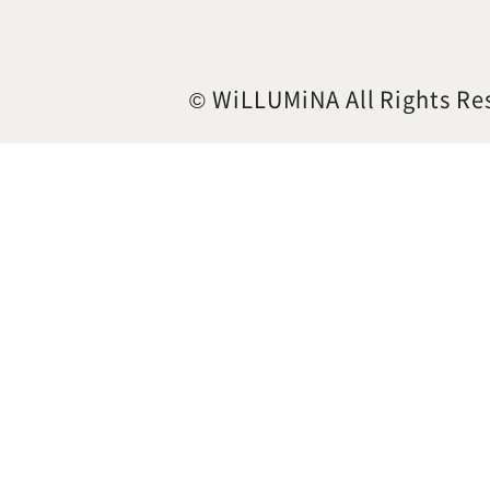
© WiLLUMiNA All Rights Re