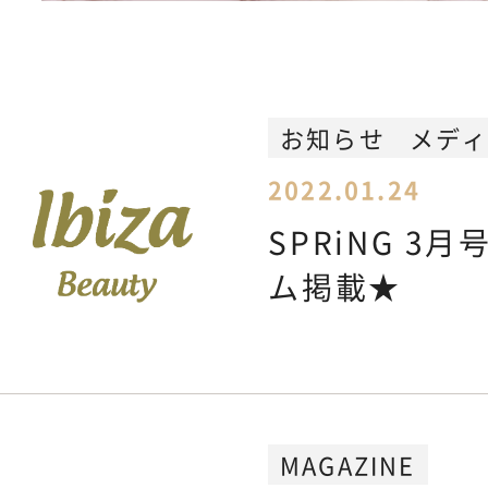
Feminine Care
フェムケア
Body Care
ボディケア
お知らせ
メデ
2022.01.24
NEWS
お知らせ
SPRiNG 3
ム掲載★
SHOPPING GUIDE
ショッピ
FAQ
よくあるご質問
MAGAZINE