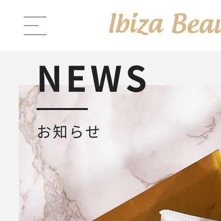
NEWS
ABOUT Ibiza Beauty
ブラン
お知らせ
PRODUCTS
商品一覧
Ibiza Cream
薬用イビサクリ