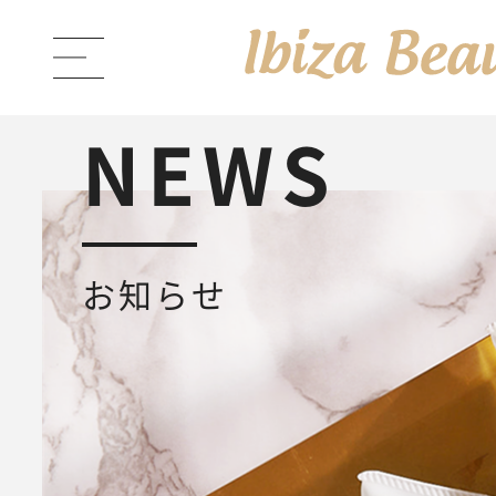
NEWS
ABOUT Ibiza Beauty
ブラン
お知らせ
PRODUCTS
商品一覧
Ibiza Cream
薬用イビサクリ