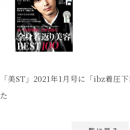
CONTACT
お問い合わせ
「美ST」2021年1月号に「ibz着
た