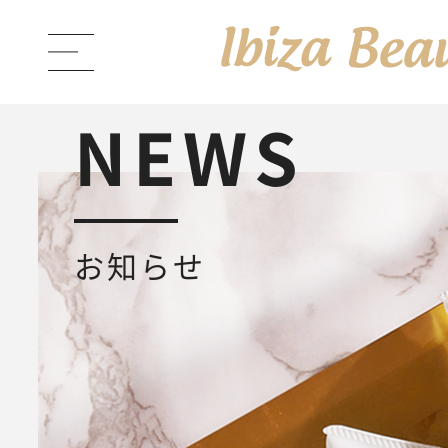
NEWS
ABOUT Ibiza Beauty
ブラン
お知らせ
PRODUCTS
商品一覧
Ibiza Cream
薬用イビサクリ