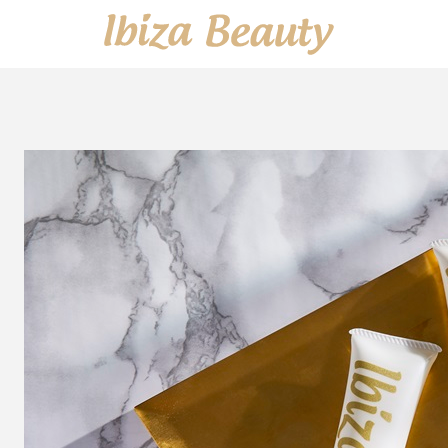
PRODUCTS
商品一覧
Ibiza Cream
薬
Ibiza Serum 
Ibiza Soap
薬用イ