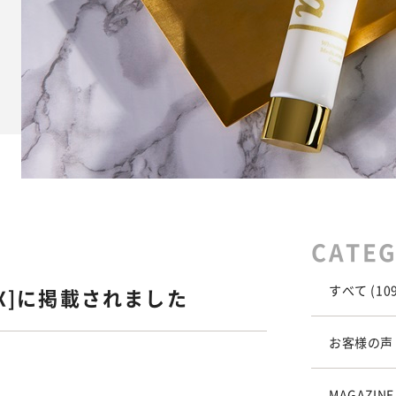
Ibiza Deodor
Ibiza Body Sc
Ibiza Hair R
薬用イビサヘアーリムーバル
すべて (109
SEX]に掲載されました
お客様の声 (
MAGAZINE 