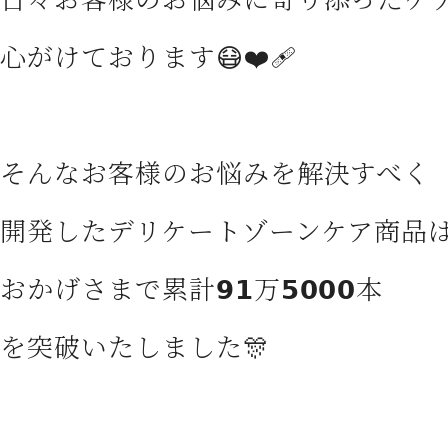
心がけております😷❤️‍🩹
そんなお客様のお悩みを解決すべく
開発したデリケートゾーンケア商品
おかげさまで累計𝟵𝟭万𝟱𝟬𝟬𝟬本
を突破いたしました🎊