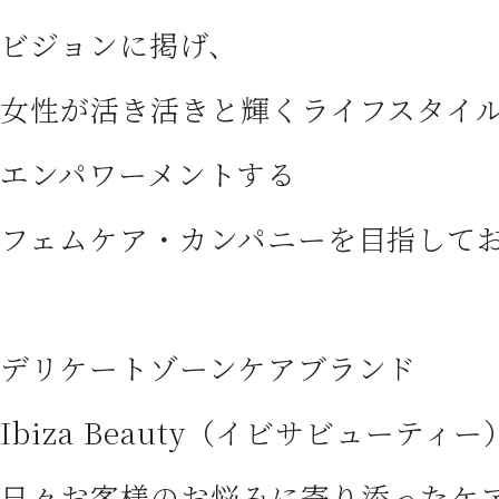
CONTACT
ビジョンに掲げ、
お問い合わせ
女性が活き活きと輝くライフスタイ
エンパワーメントする
フェムケア・カンパニーを目指してお
デリケートゾーンケアブランド
Ibiza Beauty（イビサビューティー
日々お客様のお悩みに寄り添ったケ