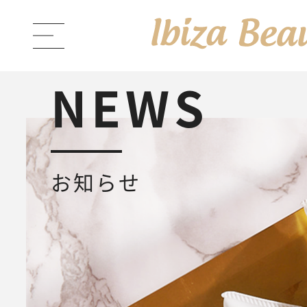
NEWS
ABOUT Ibiza Beauty
ブラン
お知らせ
PRODUCTS
商品一覧
Ibiza Cream
薬用イビサクリ