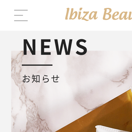
NEWS
ABOUT Ibiza Beauty
ブラン
お知らせ
PRODUCTS
商品一覧
Ibiza Cream
薬用イビサクリ