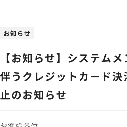
Feminine Care
フェムケア
Body Care
お知らせ
ボディケア
【お知らせ】システムメ
NEWS
お知らせ
伴うクレジットカード決
SHOPPING GUIDE
ショッピ
止のお知らせ
FAQ
よくあるご質問
お客様各位