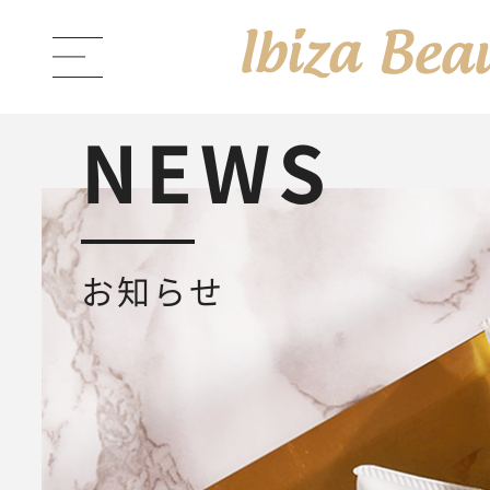
NEWS
ABOUT Ibiza Beauty
ブラン
お知らせ
PRODUCTS
商品一覧
Ibiza Cream
薬用イビサクリ