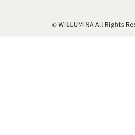
© WiLLUMiNA All Rights Re