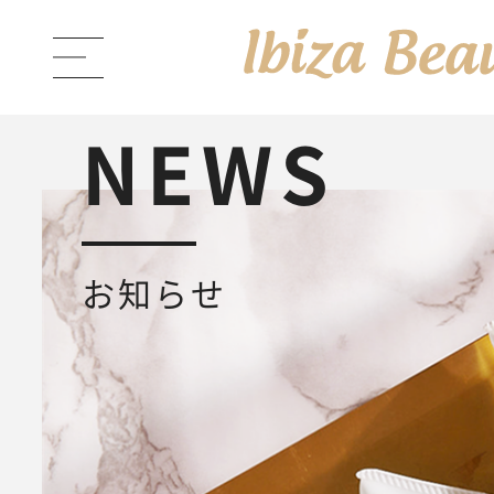
NEWS
ABOUT Ibiza Beauty
ブラン
お知らせ
PRODUCTS
商品一覧
Ibiza Cream
薬用イビサクリ