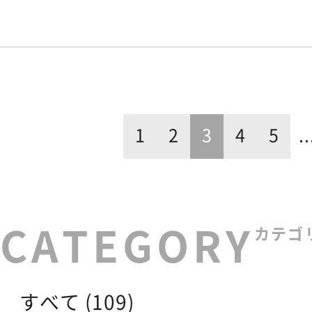
1
2
3
4
5
..
カテゴ
すべて (109)