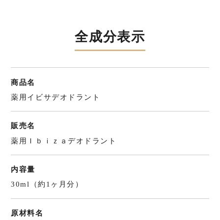
全成分表示
商品名
薬用イビサデオドラント
販売名
薬用Ｉｂｉｚａデオドラント
内容量
30ml（約1ヶ月分）
原材料名