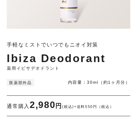
手軽なミストでいつでもニオイ対策
薬用イビサデオドラント
内容量：30ml（約1ヶ月分）
医薬部外品
2,980
円
通常購入
(税込)+送料550円（税込）