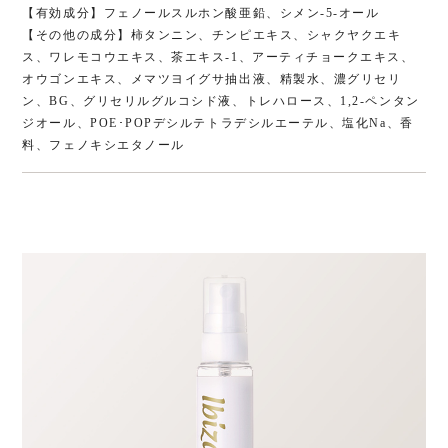
【有効成分】フェノールスルホン酸亜鉛、シメン-5-オール
【その他の成分】柿タンニン、チンピエキス、シャクヤクエキ
ス、ワレモコウエキス、茶エキス-1、アーティチョークエキス、
オウゴンエキス、メマツヨイグサ抽出液、精製水、濃グリセリ
ン、BG、グリセリルグルコシド液、トレハロース、1,2-ペンタン
ジオール、POE･POPデシルテトラデシルエーテル、塩化Na、香
料、フェノキシエタノール