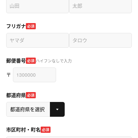
フリガナ
必須
郵便番号
ハイフンなしで入力
必須
〒
都道府県
必須
市区町村・町名
必須