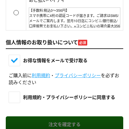
【手数料:税込0～356円】
スマホ携帯に4桁の認証コードが届きます。ご請求はSMS/
メールでご案内します。翌月10日迄にコンビニ/銀行振込/
口座振替でお支払い下さい。※コンビニ払いの場合最大356
円(税込)の手数料、銀行振込の場合は振込手数料がかかり
ます。口座振替の場合は支払手数料は発生いたしません。
個人情報のお取り扱いについて
必須
お得な情報をメールで受け取る
ご購入前に
利用規約
・
プライバシーポリシー
を必ずお
読みください
利用規約・プライバシーポリシーに同意する