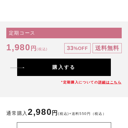
定期コース
1,980
33
送料無料
円
%OFF
(税込)
購入する
*定期購入についての
詳細はこちら
2,980
円
通常購入
(税込)
+送料550円（税込）