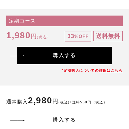
定期コース
1,980
33
送料無料
円
%OFF
(税込)
購入する
*定期購入についての
詳細はこちら
2,980
円
通常購入
(税込)
+送料550円（税込）
購入する