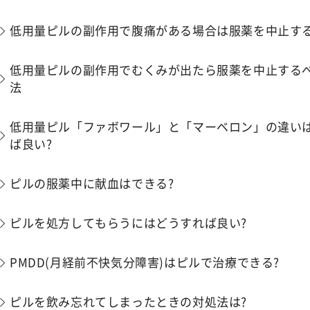
低用量ピルの副作用で腹痛がある場合は服薬を中止する
低用量ピルの副作用でむくみが出たら服薬を中止するべ
法
低用量ピル「ファボワール」と「マーベロン」の違いは
ば良い?
ピルの服薬中に献血はできる?
ピルを処方してもらうにはどうすれば良い?
PMDD(月経前不快気分障害)はピルで治療できる?
ピルを飲み忘れてしまったときの対処法は?