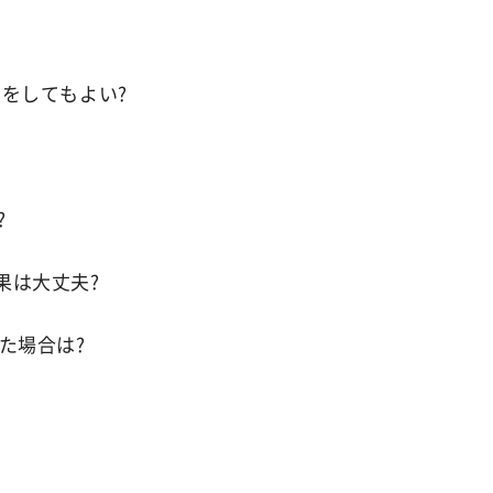
をしてもよい?
?
果は大丈夫?
た場合は?