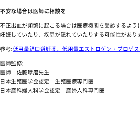
不安な場合は医師に相談を
不正出血が頻繁に起こる場合は医療機関を受診するよう
妊娠していたり、疾患が隠れていたりする可能性があり
参考:
低用量経口避妊薬、低用量エストロゲン・プロゲスト
医師監修:
医師 佐藤琢磨先生
日本生殖医学会認定 生殖医療専門医
日本産科婦人科学会認定 産婦人科専門医