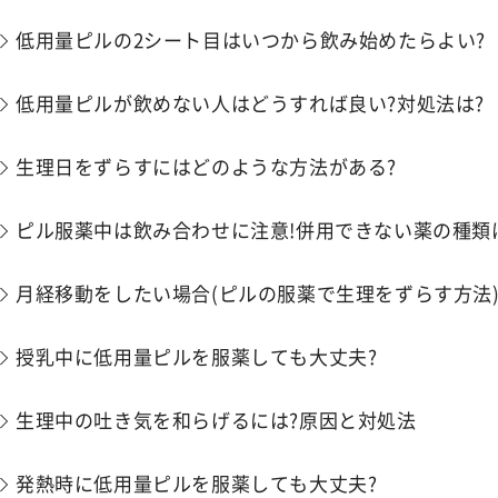
低用量ピルの2シート目はいつから飲み始めたらよい?
低用量ピルが飲めない人はどうすれば良い?対処法は?
生理日をずらすにはどのような方法がある?
ピル服薬中は飲み合わせに注意!併用できない薬の種類
月経移動をしたい場合(ピルの服薬で生理をずらす方法
授乳中に低用量ピルを服薬しても大丈夫?
生理中の吐き気を和らげるには?原因と対処法
発熱時に低用量ピルを服薬しても大丈夫?