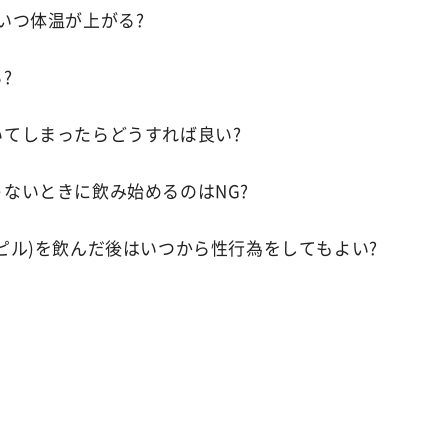
いつ体温が上がる?
?
いてしまったらどうすれば良い?
ないときに飲み始めるのはNG?
ピル)を飲んだ後はいつから性行為をしてもよい?