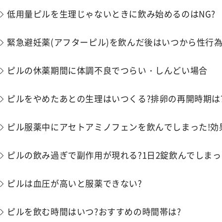
低用量ピルを生理じゃないときに飲み始めるのはNG?
緊急避妊薬(アフターピル)を飲んだ後はいつから性行為
ピルの休薬期間に​​体調不良でつらい・しんどい場合
ピルをやめたあとの生理はいつくる?排卵の再開時期は
ピル服薬中にアセトアミノフェンを飲んでしまった!効
ピルの飲み過ぎで副作用が現れる?1日2錠飲んでしまっ
ピルは血圧が高いと服薬できない?
ピルを飲む時間はいつ?おすすめの時間帯は?