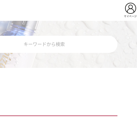
マイページ
用イビサクリーム
Pro
薬用イビサセラムＰｒｏ
ビサソープ