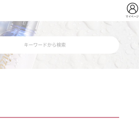
マイページ
用イビサクリーム
Pro
薬用イビサセラムＰｒｏ
ビサソープ