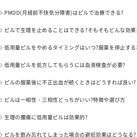
PMDD(月経前不快気分障害)はピルで治療できる?
ピルで生理を止めることはできる?そもそもどんな効果
低用量ピルをやめるタイミングはいつ?服薬を停止する
低用量ピルを処方してもらうには血液検査が必要?
ピルの服薬後に不正出血が続くときはどうすれば良い?
ピルは一相性・三相性どっちがいい?特徴や選び方
生理の腰痛に低用量ピルは効果的?
ピルを飲み忘れてしまった場合の避妊効果はどうなる?