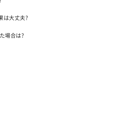
果は大丈夫?
た場合は?