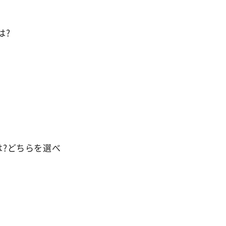
は?
)
?どちらを選べ