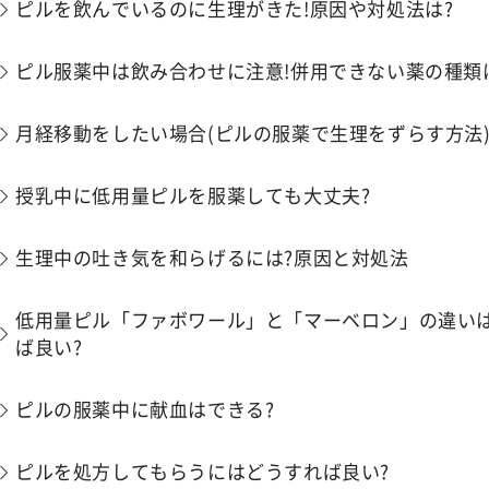
ピルを飲んでいるのに生理がきた!原因や対処法は?
ピル服薬中は飲み合わせに注意!併用できない薬の種類
月経移動をしたい場合(ピルの服薬で生理をずらす方法
授乳中に低用量ピルを服薬しても大丈夫?
生理中の吐き気を和らげるには?原因と対処法
低用量ピル「ファボワール」と「マーベロン」の違いは
ば良い?
ピルの服薬中に献血はできる?
ピルを処方してもらうにはどうすれば良い?