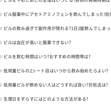
ピル服薬中にアセトアミノフェンを飲んでしまった!効
ピルの飲み過ぎで副作用が現れる?1日2錠飲んでしまっ
ピルは血圧が高いと服薬できない?
ピルを飲む時間はいつ?おすすめの時間帯は?
低用量ピルの2シート目はいつから飲み始めたらよい?
低用量ピルが飲めない人はどうすれば良い?対処法は?
生理日をずらすにはどのような方法がある?