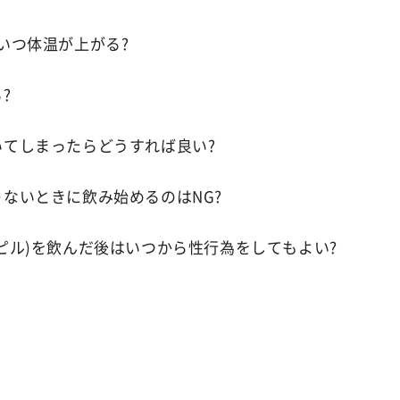
いつ体温が上がる?
?
いてしまったらどうすれば良い?
ないときに飲み始めるのはNG?
ピル)を飲んだ後はいつから性行為をしてもよい?