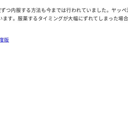
錠ずつ内服する方法も今までは行われていました。ヤッペ
います。服薬するタイミングが大幅にずれてしまった場
年度版