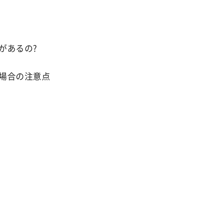
があるの?
場合の注意点