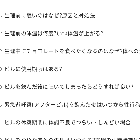
生理前に眠いのはなぜ?原因と対処法
生理前の体温は何度?いつ体温が上がる?
生理中にチョコレートを食べたくなるのはなぜ?体への
ピルに使用期限はある?
ピルを飲んだ後に吐いてしまったらどうすれば良い?
緊急避妊薬(アフターピル)を飲んだ後はいつから性行為
ピルの休薬期間に​​体調不良でつらい・しんどい場合
ピルをやめたあとの生理はいつくる?排卵の再開時期は