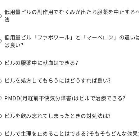
低用量ピルの副作用でむくみが出たら服薬を中止するべ
法
低用量ピル「ファボワール」と「マーベロン」の違いは
ば良い?
ピルの服薬中に献血はできる?
ピルを処方してもらうにはどうすれば良い?
PMDD(月経前不快気分障害)はピルで治療できる?
ピルを飲み忘れてしまったときの対処法は?
ピルで生理を止めることはできる?そもそもどんな効果