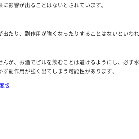
果に影響が出ることはないとされています。
Ibiza Deodor
Ibiza Body Sc
が出たり、副作用が強くなったりすることはないといわ
Ibiza Hair R
せんが、お酒でピルを飲むことは避けるようにし、必ず
薬用イビサヘアーリムーバル
かず副作用が強く出てしまう可能性があります。
年度版