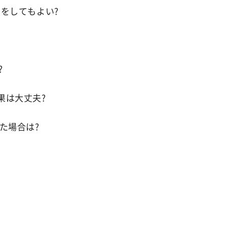
をしてもよい?
?
果は大丈夫?
た場合は?