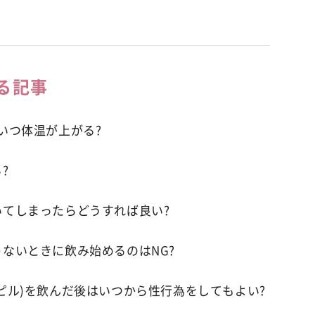
る記事
いつ体温が上がる?
?
いてしまったらどうすれば良い?
ないときに飲み始めるのはNG?
ピル)を飲んだ後はいつから性行為をしてもよい?