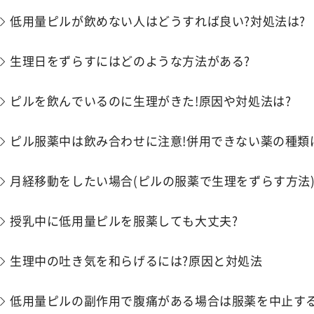
低用量ピルが飲めない人はどうすれば良い?対処法は?
生理日をずらすにはどのような方法がある?
ピルを飲んでいるのに生理がきた!原因や対処法は?
ピル服薬中は飲み合わせに注意!併用できない薬の種類
月経移動をしたい場合(ピルの服薬で生理をずらす方法
授乳中に低用量ピルを服薬しても大丈夫?
生理中の吐き気を和らげるには?原因と対処法
低用量ピルの副作用で腹痛がある場合は服薬を中止する