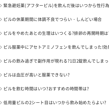
緊急避妊薬(アフターピル)を飲んだ後はいつから性行為
ピルの休薬期間に​​体調不良でつらい・しんどい場合
ピルをやめたあとの生理はいつくる?排卵の再開時期は
ピル服薬中にアセトアミノフェンを飲んでしまった!効
ピルの飲み過ぎで副作用が現れる?1日2錠飲んでしまっ
ピルは血圧が高いと服薬できない?
ピルを飲む時間はいつ?おすすめの時間帯は?
低用量ピルの2シート目はいつから飲み始めたらよい?