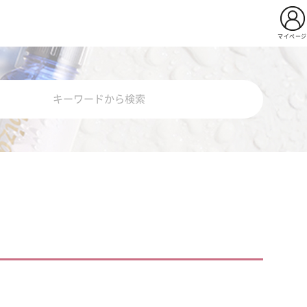
マイページ
用イビサクリーム
Pro
薬用イビサセラムＰｒｏ
ビサソープ