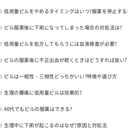
低用量ピルをやめるタイミングはいつ?服薬を停止する
ピル服薬後に下痢になってしまった場合の対処法は?
低用量ピルを処方してもらうには血液検査が必要?
ピルの服薬後に不正出血が続くときはどうすれば良い?
ピルは一相性・三相性どっちがいい?特徴や選び方
生理の腰痛に低用量ピルは効果的?
40代でもピルの服薬はできる?
生理中に下痢が起こるのはなぜ?原因と対処法