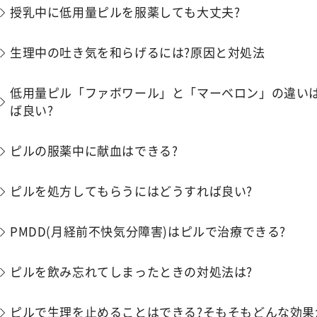
授乳中に低用量ピルを服薬しても大丈夫?
生理中の吐き気を和らげるには?原因と対処法
低用量ピル「ファボワール」と「マーベロン」の違いは
ば良い?
ピルの服薬中に献血はできる?
ピルを処方してもらうにはどうすれば良い?
PMDD(月経前不快気分障害)はピルで治療できる?
ピルを飲み忘れてしまったときの対処法は?
ピルで生理を止めることはできる?そもそもどんな効果