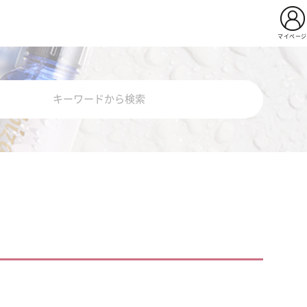
マイページ
用イビサクリーム
Pro
薬用イビサセラムＰｒｏ
ビサソープ