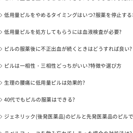
低用量ピルをやめるタイミングはいつ?服薬を停止する
低用量ピルを処方してもらうには血液検査が必要?
ピルの服薬後に不正出血が続くときはどうすれば良い?
ピルは一相性・三相性どっちがいい?特徴や選び方
生理の腰痛に低用量ピルは効果的?
40代でもピルの服薬はできる?
ジェネリック(後発医薬品)のピルと先発医薬品のピルで