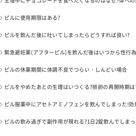
生理中にチョコレートを食べたくなるのはなぜ?体への
ピルに使用期限はある?
ピルを飲んだ後に吐いてしまったらどうすれば良い?
緊急避妊薬(アフターピル)を飲んだ後はいつから性行為
ピルの休薬期間に​​体調不良でつらい・しんどい場合
ピルをやめたあとの生理はいつくる?排卵の再開時期は
ピル服薬中にアセトアミノフェンを飲んでしまった!効
ピルの飲み過ぎで副作用が現れる?1日2錠飲んでしまっ