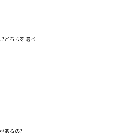
?どちらを選べ
があるの?