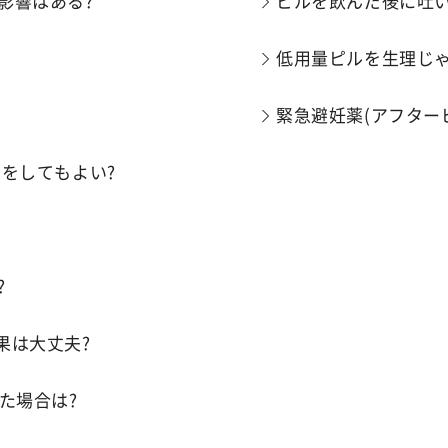
影響はある?
ピルを飲んだ後に吐
低用量ピルを生理じゃ
緊急避妊薬(アフター
をしてもよい?
?
果は大丈夫?
た場合は?