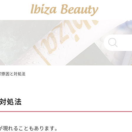
PRODUCTS
商品一覧
Ibiza Cream
?原因と対処法
薬
Ibiza Serum 
対処法
Ibiza Soap
薬用イ
が現れることもあります。