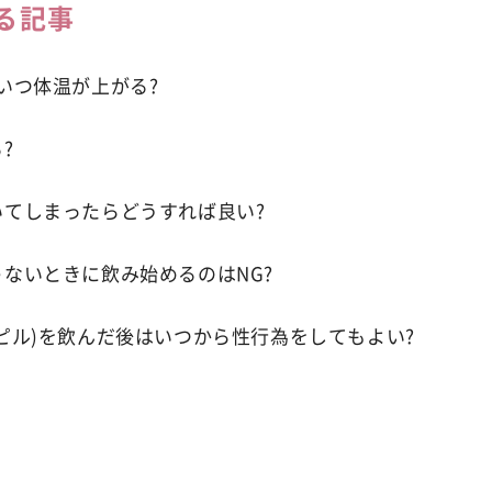
る記事
いつ体温が上がる?
?
いてしまったらどうすれば良い?
ないときに飲み始めるのはNG?
ピル)を飲んだ後はいつから性行為をしてもよい?