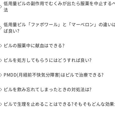
低用量ピルの副作用でむくみが出たら服薬を中止するべ
法
低用量ピル「ファボワール」と「マーベロン」の違いは
ば良い?
ピルの服薬中に献血はできる?
ピルを処方してもらうにはどうすれば良い?
PMDD(月経前不快気分障害)はピルで治療できる?
ピルを飲み忘れてしまったときの対処法は?
ピルで生理を止めることはできる?そもそもどんな効果