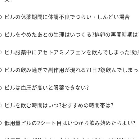
ピルの休薬期間に​​体調不良でつらい・しんどい場合
ピルをやめたあとの生理はいつくる?排卵の再開時期は
ピル服薬中にアセトアミノフェンを飲んでしまった!効
ピルの飲み過ぎで副作用が現れる?1日2錠飲んでしまっ
ピルは血圧が高いと服薬できない?
ピルを飲む時間はいつ?おすすめの時間帯は?
低用量ピルの2シート目はいつから飲み始めたらよい?