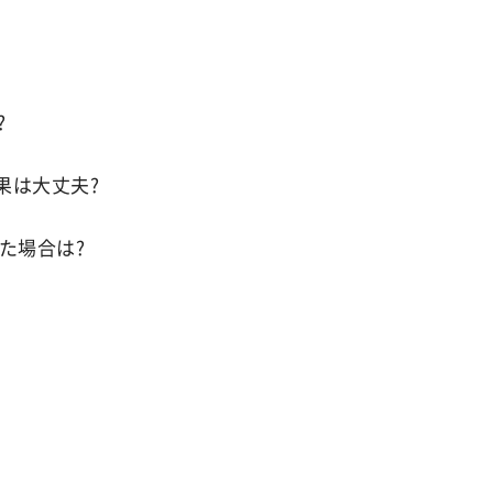
?
果は大丈夫?
た場合は?