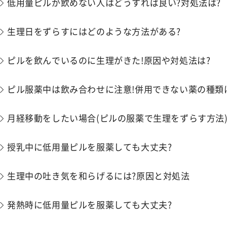
低用量ピルが飲めない人はどうすれば良い?対処法は?
生理日をずらすにはどのような方法がある?
ピルを飲んでいるのに生理がきた!原因や対処法は?
ピル服薬中は飲み合わせに注意!併用できない薬の種類
月経移動をしたい場合(ピルの服薬で生理をずらす方法
授乳中に低用量ピルを服薬しても大丈夫?
生理中の吐き気を和らげるには?原因と対処法
発熱時に低用量ピルを服薬しても大丈夫?